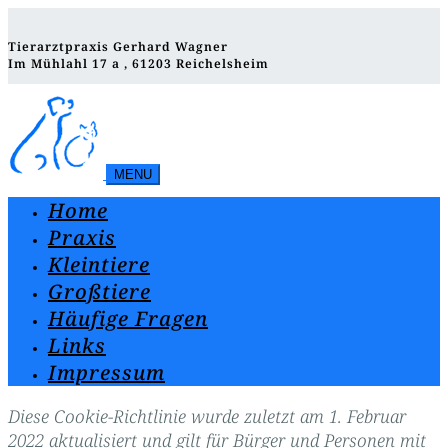
Tierarztpraxis Gerhard Wagner
Im Mühlahl 17 a , 61203 Reichelsheim
MENU
Home
Praxis
Kleintiere
Großtiere
Häufige Fragen
Links
Impressum
Diese Cookie-Richtlinie wurde zuletzt am 1. Februar
2022 aktualisiert und gilt für Bürger und Personen mit