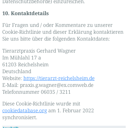
Datenschutzbehörde) einzureichen.
10. Kontaktdetails
Für Fragen und / oder Kommentare zu unserer
Cookie-Richtlinie und dieser Erklärung kontaktieren
Sie uns bitte über die folgenden Kontaktdaten:
Tierarztpraxis Gerhard Wagner
Im Mühlahl 17 a
61203 Reichelsheim
Deutschland
Website:
https://tierarzt-reichelsheim.de
E-Mail:
praxis.g.wagner@
ex.com
web.de
Telefonnummer 06035 / 3211
Diese Cookie-Richtlinie wurde mit
cookiedatabase.org
am 1. Februar 2022
synchronisiert.