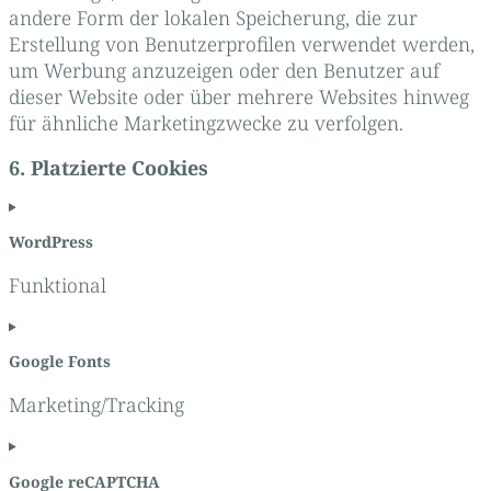
andere Form der lokalen Speicherung, die zur
Erstellung von Benutzerprofilen verwendet werden,
um Werbung anzuzeigen oder den Benutzer auf
dieser Website oder über mehrere Websites hinweg
für ähnliche Marketingzwecke zu verfolgen.
6. Platzierte Cookies
WordPress
Funktional
Consent
to
Google Fonts
service
wordpress
Marketing/Tracking
Consent
to
Google reCAPTCHA
service