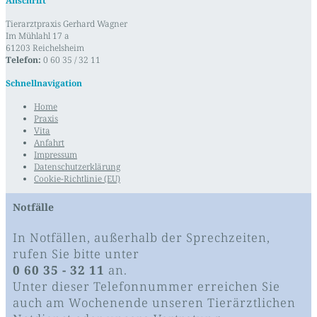
Anschrift
Tierarztpraxis Gerhard Wagner
Im Mühlahl 17 a
61203 Reichelsheim
Telefon:
0 60 35 / 32 11
Schnellnavigation
Home
Praxis
Vita
Anfahrt
Impressum
Datenschutzerklärung
Cookie-Richtlinie (EU)
Notfälle
In Notfällen, außerhalb der Sprechzeiten,
rufen Sie bitte unter
0 60 35 - 32 11
an.
Unter dieser Telefonnummer erreichen Sie
auch am Wochenende unseren Tierärztlichen