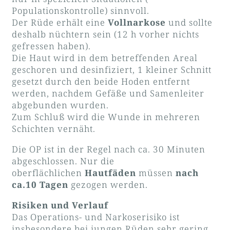
Populationskontrolle) sinnvoll.
Der Rüde erhält eine
Vollnarkose
und sollte
deshalb nüchtern sein (12 h vorher nichts
gefressen haben).
Die Haut wird in dem betreffenden Areal
geschoren und desinfiziert, 1 kleiner Schnitt
gesetzt durch den beide Hoden entfernt
werden, nachdem Gefäße und Samenleiter
abgebunden wurden.
Zum Schluß wird die Wunde in mehreren
Schichten vernäht.
Die OP ist in der Regel nach ca. 30 Minuten
abgeschlossen. Nur die
oberflächlichen
Hautfäden
müssen
nach
ca.10 Tagen
gezogen werden.
Risiken und Verlauf
Das Operations- und Narkoserisiko ist
insbesondere bei jungen Rüden sehr gering.