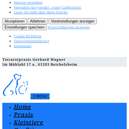
Dienste verwalten
Verwalten Sie {vendor_count} Lieferanten
Lesen Sie mehr über diese Zwecke
Akzeptieren
Ablehnen
Voreinstellungen anzeigen
Voreinstellungen anzeigen
Einstellungen speichern
Cookie-Richtlinie
Datenschutzerklärung
Impressum
Tierarztpraxis Gerhard Wagner
Im Mühlahl 17 a , 61203 Reichelsheim
MENU
Home
Praxis
Kleintiere