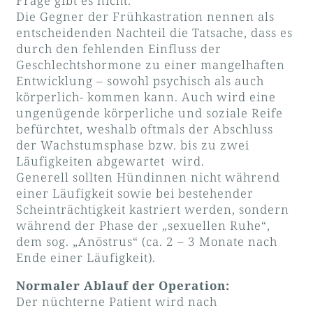
Frage gibt es nicht.
Die Gegner der Frühkastration nennen als
entscheidenden Nachteil die Tatsache, dass es
durch den fehlenden Einfluss der
Geschlechtshormone zu einer mangelhaften
Entwicklung – sowohl psychisch als auch
körperlich- kommen kann. Auch wird eine
ungenügende körperliche und soziale Reife
befürchtet, weshalb oftmals der Abschluss
der Wachstumsphase bzw. bis zu zwei
Läufigkeiten abgewartet wird.
Generell sollten Hündinnen nicht während
einer Läufigkeit sowie bei bestehender
Scheinträchtigkeit kastriert werden, sondern
während der Phase der „sexuellen Ruhe“,
dem sog. „Anöstrus“ (ca. 2 – 3 Monate nach
Ende einer Läufigkeit).
Normaler Ablauf der Operation:
Der nüchterne Patient wird nach