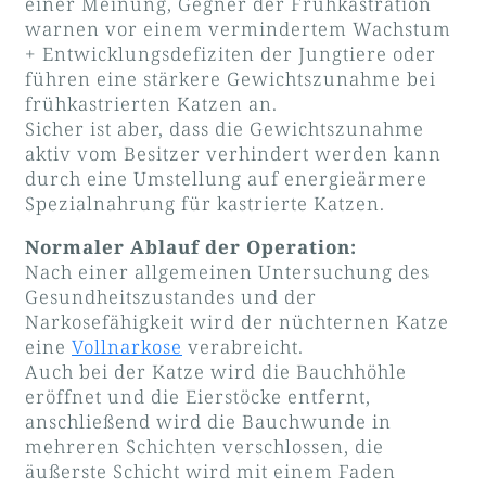
einer Meinung, Gegner der Frühkastration
warnen vor einem vermindertem Wachstum
+ Entwicklungsdefiziten der Jungtiere oder
führen eine stärkere Gewichtszunahme bei
frühkastrierten Katzen an.
Sicher ist aber, dass die Gewichtszunahme
aktiv vom Besitzer verhindert werden kann
durch eine Umstellung auf energieärmere
Spezialnahrung für kastrierte Katzen.
Normaler Ablauf der Operation
:
Nach einer allgemeinen Untersuchung des
Gesundheitszustandes und der
Narkosefähigkeit wird der nüchternen Katze
eine
Vollnarkose
verabreicht.
Auch bei der Katze wird die Bauchhöhle
eröffnet und die Eierstöcke entfernt,
anschließend wird die Bauchwunde in
mehreren Schichten verschlossen, die
äußerste Schicht wird mit einem Faden