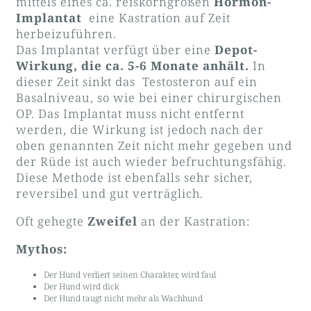
mittels eines ca. reiskorngroßen
Hormon-
Implantat
eine Kastration auf Zeit
herbeizuführen.
Das Implantat verfügt über eine
Depot-
Wirkung, die ca. 5-6 Monate anhält.
In
dieser Zeit sinkt das Testosteron auf ein
Basalniveau, so wie bei einer chirurgischen
OP. Das Implantat muss nicht entfernt
werden, die Wirkung ist jedoch nach der
oben genannten Zeit nicht mehr gegeben und
der Rüde ist auch wieder befruchtungsfähig.
Diese Methode ist ebenfalls sehr sicher,
reversibel und gut verträglich.
Oft gehegte
Zweifel
an der Kastration:
Mythos:
Der Hund verliert seinen Charakter, wird faul
Der Hund wird dick
Der Hund taugt nicht mehr als Wachhund