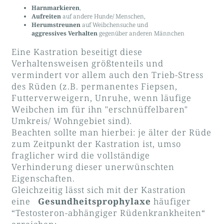
Harnmarkieren
,
Aufreiten
auf andere Hunde/ Menschen,
Herumstreunen
auf Weibchensuche und
aggressives Verhalten
gegenüber anderen Männchen
Eine Kastration beseitigt diese
Verhaltensweisen größtenteils und
vermindert vor allem auch den Trieb-Stress
des Rüden (z.B. permanentes Fiepsen,
Futterverweigern, Unruhe, wenn läufige
Weibchen im für ihn "erschnüffelbaren"
Umkreis/ Wohngebiet sind).
Beachten sollte man hierbei: je älter der Rüde
zum Zeitpunkt der Kastration ist, umso
fraglicher wird die vollständige
Verhinderung dieser unerwünschten
Eigenschaften.
Gleichzeitig lässt sich mit der Kastration
eine
Gesundheitsprophylaxe
häufiger
“Testosteron-abhängiger Rüdenkrankheiten“