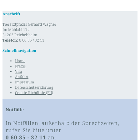
Anschrift
Tierarztpraxis Gerhard Wagner
Im Mühlahl 17 a
61203 Reichelsheim
Telefon:
0 60 35 / 32 11
Schnellnavigation
Home
Praxis
Vita
Anfahrt
Impressum
Datenschutzerklärung
Cookie-Richtlinie (EU)
Notfälle
In Notfällen, außerhalb der Sprechzeiten,
rufen Sie bitte unter
0 60 35 - 32 11
an.