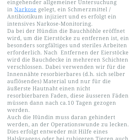
eingehender allgemeiner Untersuchung
in
Narkose
gelegt, ein Schmerzmittel /
Antibiotikum injiziert und es erfolgt ein
intensives Narkose-Monitoring.
Da bei der Hündin die Bauchhöhle eröffnet
wird, um die Eierstöcke zu entfernen ist, ein
besonders sorgfältiges und steriles Arbeiten
erforderlich. Nach Entfernen der Eierstöcke
wird die Bauchdecke in mehreren Schichten
verschlossen. Dabei verwenden wir für die
Innennähte resorbierbares (d.h. sich selber
auflösendes) Material und nur für die
äußerste Hautnaht einen nicht
resorbierbaren Faden, diese äusseren Fäden
müssen dann nach ca.10 Tagen gezogen
werden.
Auch die Hündin muss daran gehindert
werden, an der Operationswunde zu lecken.
Dies erfolgt entweder mit Hilfe eines
Halskragens oder bei ruhigeren Tieren auch