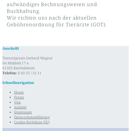
aufwändiges Rechnungswesen und
Buchhaltung.
Wir richten uns nach der aktuellen
Gebührenordnung für Tierärzte (GOT).
Anschrift
Tierarztpraxis Gerhard Wagner
Im Mühlahl 17 a
61203 Reichelsheim
Telefon:
0 60 35 / 32 11
Schnellnavigation
Home
Praxis
Vita
Anfahrt
Impressum
Datenschutzerklärung
Cookie-Richtlinie (EU)